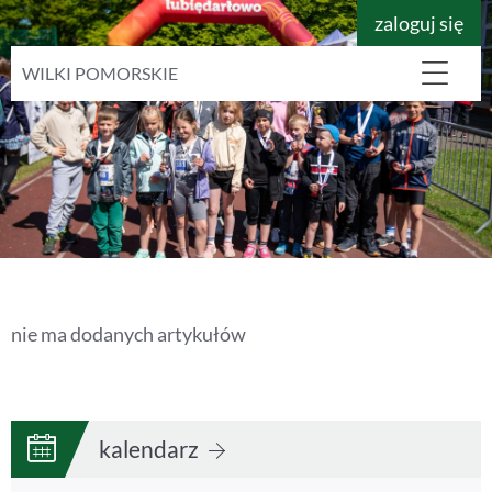
zaloguj się
WILKI POMORSKIE
nie ma dodanych artykułów
kalendarz