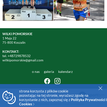
WILKI POMORSKIE
1 Maja 22
75-800 Koszalin
KONTAKT:
tel. +48729878532
wilkipomorskie@gmail.com
o nas
galeria
kalendarz
strona korzysta z plików cookie
pozostając na tej stronie, wyrażasz zgodę na
korzystanie z nich, zapoznaj się z
Polityka Prywatności i
Cookies
© 2015-2026 sportbm, wszystkie prawa zastrzeżone